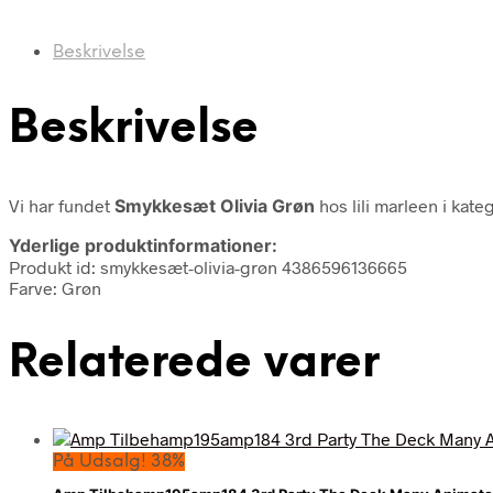
Beskrivelse
Beskrivelse
Vi har fundet
Smykkesæt Olivia Grøn
hos lili marleen i kat
Yderlige produktinformationer:
Produkt id: smykkesæt-olivia-grøn 4386596136665
Farve: Grøn
Relaterede varer
På Udsalg! 38%