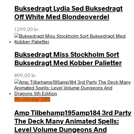
Buksedragt Lydia Sød Buksedragt
Off White Med Blondeoverdel
1.299,00
kr.
Buksedragt Miss Stockholm Sort
Buksedragt Med Kobber Palietter
899,00
kr.
På Udsalg! 38%
Amp Tilbehamp195amp184 3rd Party
The Deck Many Animated Spells:
Level Volume Dungeons And