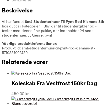
Beskrivelse
Beskrivelse
Vi har fundet
Små Studenterhuer Til Pynt Rød Klemme Stk
hos gucca i kategorien
. Bliv klar til studentergilder og -
fester med denne fine pakke, der indeholder 24 søde
studenterhuer. . . Genre: pynt
Yderlige produktinformationer:
Produkt id: små-studenterhuer-til-pynt-rød-klemme-stk
5710887003739
Relaterede varer
Køleskab Fra Vestfrost 150kr Dag
450,00
kr.