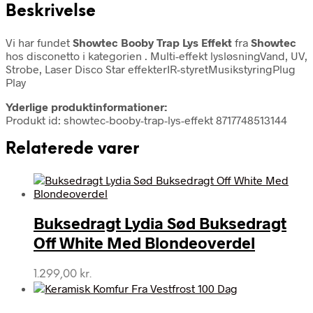
Beskrivelse
Vi har fundet
Showtec Booby Trap Lys Effekt
fra
Showtec
hos disconetto i kategorien
. Multi-effekt lysløsningVand, UV,
Strobe, Laser Disco Star effekterIR-styretMusikstyringPlug
Play
Yderlige produktinformationer:
Produkt id: showtec-booby-trap-lys-effekt 8717748513144
Relaterede varer
Buksedragt Lydia Sød Buksedragt
Off White Med Blondeoverdel
1.299,00
kr.