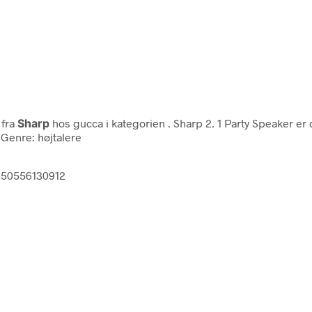
fra
Sharp
hos gucca i kategorien
. Sharp 2. 1 Party Speaker er 
. Genre: højtalere
4550556130912