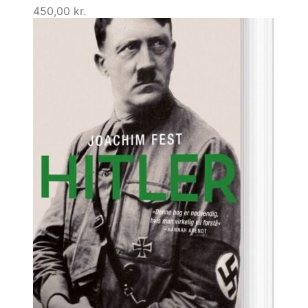
450,00
kr.