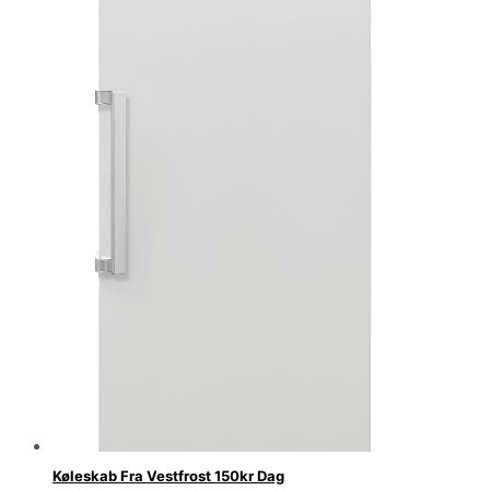
Køleskab Fra Vestfrost 150kr Dag