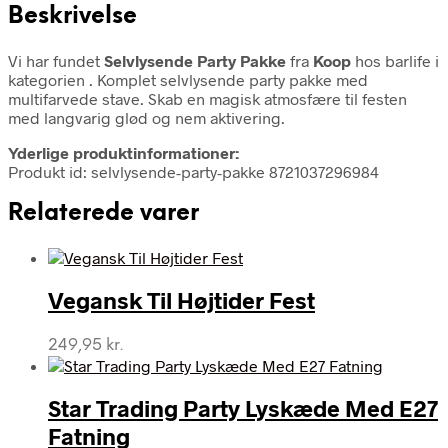
Beskrivelse
Vi har fundet
Selvlysende Party Pakke
fra
Koop
hos barlife i
kategorien
. Komplet selvlysende party pakke med
multifarvede stave. Skab en magisk atmosfære til festen
med langvarig glød og nem aktivering.
Yderlige produktinformationer:
Produkt id: selvlysende-party-pakke 8721037296984
Relaterede varer
Vegansk Til Højtider Fest
249,95
kr.
Star Trading Party Lyskæde Med E27
Fatning