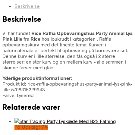
Beskrivelse
Beskrivelse
Vi har fundet
Rice Raffia Opbevaringshus Party Animal Lys
Pink Lille
fra
Rice
hos loukrudt i kategorien
. Raffia
opbevaringskurv med det fineste tema. Kurven i
naturmateriale er perfekt til opbevaring på børneværelset.
Denne kurv er i lille størrelse, den fås også i 2 større
størrelser: en stor kurv og en mellem kurv – alle sammen i
skønne farver med glad
Yderlige produktinformationer:
Produkt id: rice-raffia-opbevaringshus-party-animal-lys-pink-
lille 5708315229943
Farve: Lyserød
Relaterede varer
På Udsalg! 9%