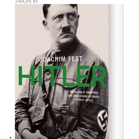
249,95
kr.