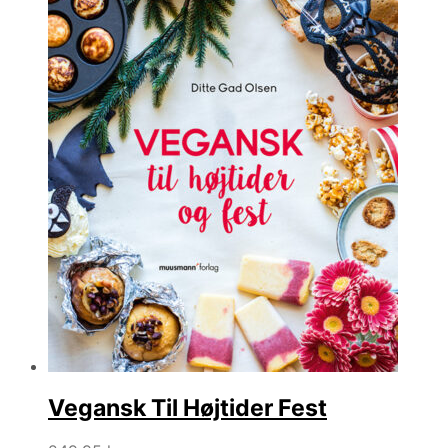
698,00 kr..
590,00 kr..
Vegansk Til Højtider Fest