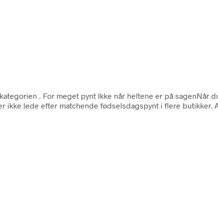
 kategorien
. For meget pynt Ikke når heltene er på sagenNår d
 ikke lede efter matchende fødselsdagspynt i flere butikker. 