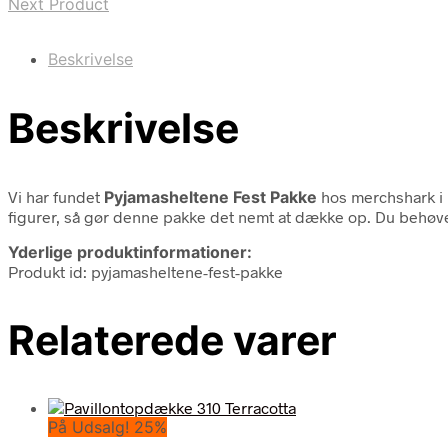
Next Product
Beskrivelse
Beskrivelse
Vi har fundet
Pyjamasheltene Fest Pakke
hos merchshark i
figurer, så gør denne pakke det nemt at dække op. Du behøver
Yderlige produktinformationer:
Produkt id: pyjamasheltene-fest-pakke
Relaterede varer
På Udsalg! 25%