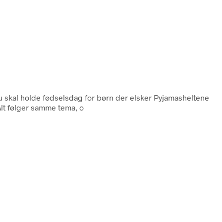
u skal holde fødselsdag for børn der elsker Pyjamasheltene
Alt følger samme tema, o