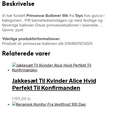
Beskrivelse
Vi har fundet
Prinsesse Balloner Stk
fra
Toys
hos gucca i
kategorien
. Pift børnefødselsdagen op med festlige og
farverige balloner Disse prinsesseballoner i lyserøde. . .
Genre: pynt
Yderlige produktinformationer:
Produkt id: prinsesse-balloner-stk 5704907973225
Relaterede varer
Jakkesæt Til Kvinder Alice Hvid
Perfekt Til Konfirmanden
1.199,00
kr.