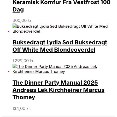
Keramisk Komfur Fra Vestfrost 100
Dag
300,00
kr.
Buksedragt Lydia Sød Buksedragt
Off White Med Blondeoverdel
1.299,00
kr.
The Dinner Party Manual 2025
Andreas Lek Kirchheiner Marcus
Thomey
134,00
kr.