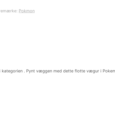
remærke:
Pokmon
i kategorien
. Pynt væggen med dette flotte vægur i Pokem