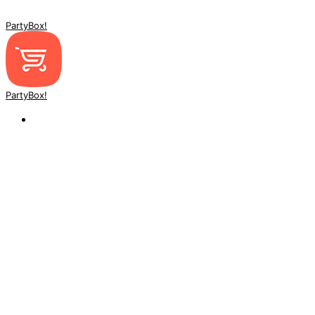
PartyBox!
PartyBox!