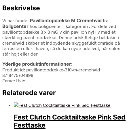
Beskrivelse
Vi har fundet
Pavillontopdække M Cremehvid
fra
Boligcenter
hos boligcenter i kategorien
. Fordele ved
pavillontopdække 3 x 3 mGiv din pavillon nyt liv med et
stærkt og pænt topdække. Denne udskiftelige baldakin i
cremehvid skaber et indbydende skyggefuldt område på
terrassen eller i haven, så du kan nyde udelivet, når solen
står højt eller der
Yderlige produktinformationer:
Produkt id: pavillontopdække-310-m-cremehvid
8718475704898
Farve: Hvid
Relaterede varer
Fest Clutch Cocktailtaske Pink Sød
Festtaske