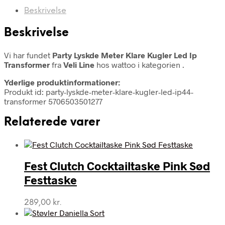
Beskrivelse
Beskrivelse
Vi har fundet
Party Lyskde Meter Klare Kugler Led Ip
Transformer
fra
Veli Line
hos wattoo i kategorien
.
Yderlige produktinformationer:
Produkt id: party-lyskde-meter-klare-kugler-led-ip44-
transformer 5706503501277
Relaterede varer
Fest Clutch Cocktailtaske Pink Sød
Festtaske
289,00
kr.