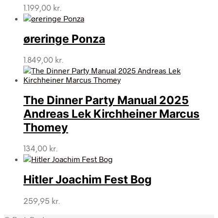
1.199,00
kr.
øreringe Ponza
1.849,00
kr.
The Dinner Party Manual 2025
Andreas Lek Kirchheiner Marcus
Thomey
134,00
kr.
Hitler Joachim Fest Bog
259,95
kr.