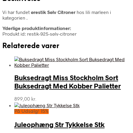
Vi har fundet
ørestik Sølv Citroner
hos lili marleen i
kategorien
.
Yderlige produktinformationer:
Produkt id: restik-925-sølv-citroner
Relaterede varer
Buksedragt Miss Stockholm Sort
Buksedragt Med Kobber Palietter
899,00
kr.
På Udsalg! 15%
Juleophæng Str Tykkelse Stk