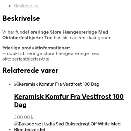
Beskrivelse
Beskrivelse
Vi har fundet
øreringe Store Hængeøreringe Med
Oktoberfesthjerter Træ
hos lili marleen i kategorien
.
Yderlige produktinformationer:
Produkt id: reringe-store-hængeøreringe-med-
oktoberfesthjerter-træ
Relaterede varer
Keramisk Komfur Fra Vestfrost 100
Dag
300,00
kr.