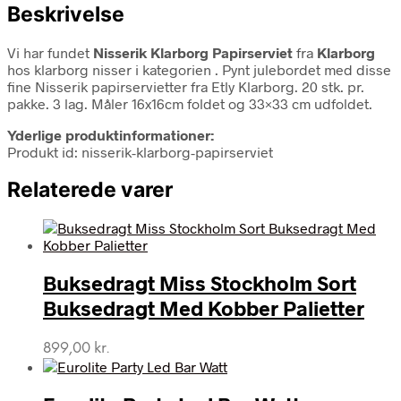
Beskrivelse
Vi har fundet
Nisserik Klarborg Papirserviet
fra
Klarborg
hos klarborg nisser i kategorien
. Pynt julebordet med disse
fine Nisserik papirservietter fra Etly Klarborg. 20 stk. pr.
pakke. 3 lag. Måler 16x16cm foldet og 33×33 cm udfoldet.
Yderlige produktinformationer:
Produkt id: nisserik-klarborg-papirserviet
Relaterede varer
Buksedragt Miss Stockholm Sort
Buksedragt Med Kobber Palietter
899,00
kr.