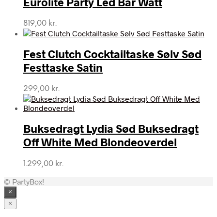
Eurolite Party Led Bar Watt
819,00
kr.
Fest Clutch Cocktailtaske Sølv Sød
Festtaske Satin
299,00
kr.
Buksedragt Lydia Sød Buksedragt
Off White Med Blondeoverdel
1.299,00
kr.
© PartyBox!
×
×