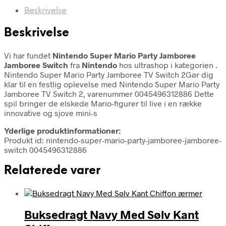
Beskrivelse
Beskrivelse
Vi har fundet
Nintendo Super Mario Party Jamboree
Jamboree Switch
fra
Nintendo
hos ultrashop i kategorien
.
Nintendo Super Mario Party Jamboree TV Switch 2Gør dig
klar til en festlig oplevelse med Nintendo Super Mario Party
Jamboree TV Switch 2, varenummer 0045496312886 Dette
spil bringer de elskede Mario-figurer til live i en række
innovative og sjove mini-s
Yderlige produktinformationer:
Produkt id: nintendo-super-mario-party-jamboree-jamboree-
switch 0045496312886
Relaterede varer
Buksedragt Navy Med Sølv Kant