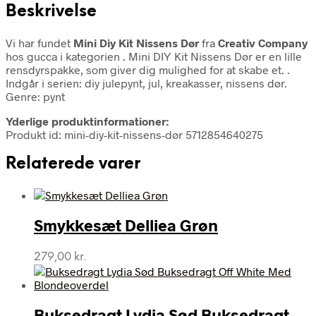
Beskrivelse
Vi har fundet
Mini Diy Kit Nissens Dør
fra
Creativ Company
hos gucca i kategorien
. Mini DIY Kit Nissens Dør er en lille
rensdyrspakke, som giver dig mulighed for at skabe et. .
Indgår i serien: diy julepynt, jul, kreakasser, nissens dør.
Genre: pynt
Yderlige produktinformationer:
Produkt id: mini-diy-kit-nissens-dør 5712854640275
Relaterede varer
Smykkesæt Delliea Grøn
279,00
kr.
Buksedragt Lydia Sød Buksedragt