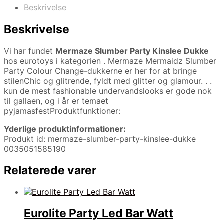
Beskrivelse
Beskrivelse
Vi har fundet
Mermaze Slumber Party Kinslee Dukke
hos eurotoys i kategorien
. Mermaze Mermaidz Slumber
Party Colour Change-dukkerne er her for at bringe
stilenChic og glitrende, fyldt med glitter og glamour. . .
kun de mest fashionable undervandslooks er gode nok
til gallaen, og i år er temaet
pyjamasfestProduktfunktioner:
Yderlige produktinformationer:
Produkt id: mermaze-slumber-party-kinslee-dukke
0035051585190
Relaterede varer
Eurolite Party Led Bar Watt