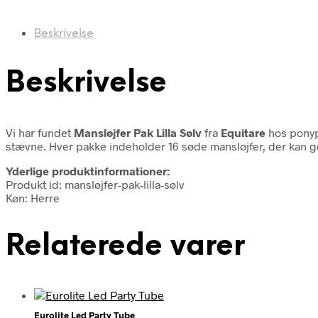
Beskrivelse
Beskrivelse
Vi har fundet
Mansløjfer Pak Lilla Sølv
fra
Equitare
hos ponyp
stævne. Hver pakke indeholder 16 søde mansløjfer, der kan ge
Yderlige produktinformationer:
Produkt id: mansløjfer-pak-lilla-sølv
Køn: Herre
Relaterede varer
Eurolite Led Party Tube