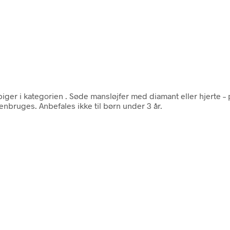
iger i kategorien
. Søde mansløjfer med diamant eller hjerte – p
nbruges. Anbefales ikke til børn under 3 år.