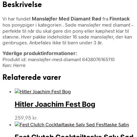
Beskrivelse
Vi har fundet
Mansløjfer Med Diamant Rød
fra
Finntack
hos ponypiger i kategorien
. Søde mansløjfer med diamant –
perfekte til når du skal gøre din pony eller kæphest klar til
stævne. Hver pakke indeholder 16 søde mansløjfer, der kan
genbruges. Anbefales ikke til børn under 3 år.
Yderlige produktinformationer:
Produkt id: mansløjfer-med-diamant 6438076165110
Køn: Herre
Relaterede varer
Hitler Joachim Fest Bog
259,95
kr.