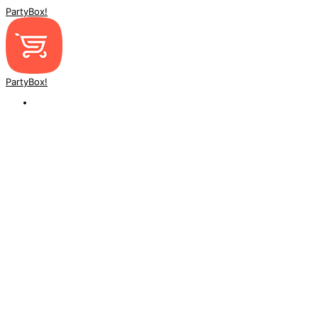
PartyBox!
PartyBox!