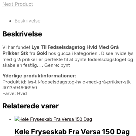
Next Product
Beskrivelse
Beskrivelse
Vi har fundet
Lys Til Fødselsdagstog Hvid Med Grå
Prikker Stk
fra
Goki
hos gucca i kategorien
. Disse hvide lys
med grå prikker er perfekte til at pynte fødselsdagstoget og
skabe en festlig. . . Genre: pynt
Yderlige produktinformationer:
Produkt id: lys-til-fødselsdagstog-hvid-med-grå-prikker-stk
4013594606950
Farve: Hvid
Relaterede varer
Køle Fryseskab Fra Versa 150 Dag