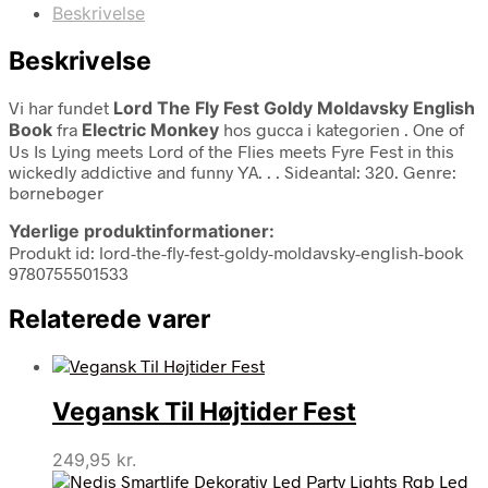
Beskrivelse
Beskrivelse
Vi har fundet
Lord The Fly Fest Goldy Moldavsky English
Book
fra
Electric Monkey
hos gucca i kategorien
. One of
Us Is Lying meets Lord of the Flies meets Fyre Fest in this
wickedly addictive and funny YA. . . Sideantal: 320. Genre:
børnebøger
Yderlige produktinformationer:
Produkt id: lord-the-fly-fest-goldy-moldavsky-english-book
9780755501533
Relaterede varer
Vegansk Til Højtider Fest
249,95
kr.