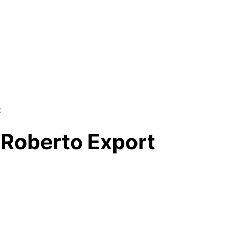
t
 Roberto Export