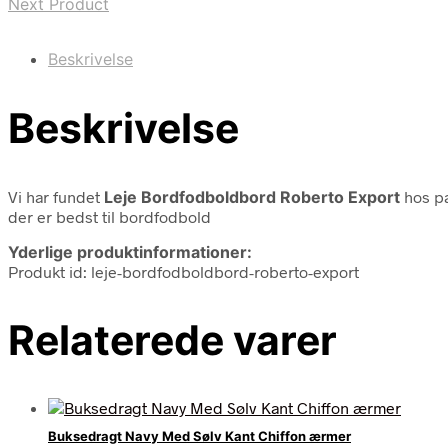
Next Product
Beskrivelse
Beskrivelse
Vi har fundet
Leje Bordfodboldbord Roberto Export
hos pa
der er bedst til bordfodbold
Yderlige produktinformationer:
Produkt id: leje-bordfodboldbord-roberto-export
Relaterede varer
Buksedragt Navy Med Sølv Kant Chiffon ærmer