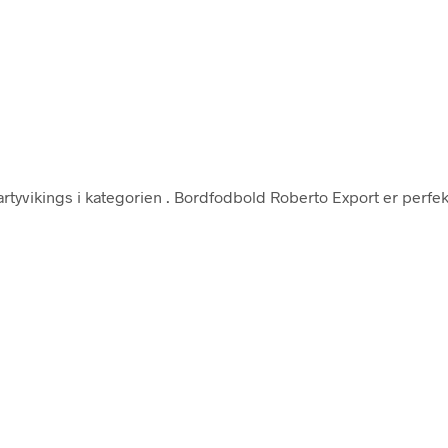
rtyvikings i kategorien
. Bordfodbold Roberto Export er perfekt