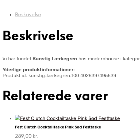
Beskrivelse
Beskrivelse
Vi har fundet
Kunstig Lærkegren
hos modernhouse i katego
Yderlige produktinformationer:
Produkt id: kunstig-lærkegren-100 4026397495539
Relaterede varer
Fest Clutch Cocktailtaske Pink Sød Festtaske
289,00
kr.