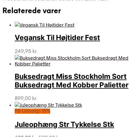
Relaterede varer
Vegansk Til Højtider Fest
249,95
kr.
Buksedragt Miss Stockholm Sort
Buksedragt Med Kobber Palietter
899,00
kr.
På Udsalg! 15%
Juleophæng Str Tykkelse Stk