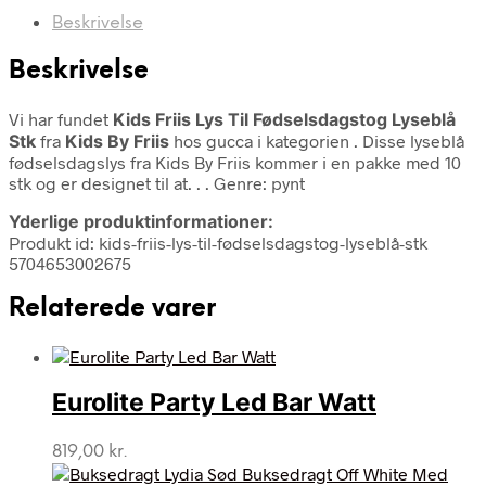
Beskrivelse
Beskrivelse
Vi har fundet
Kids Friis Lys Til Fødselsdagstog Lyseblå
Stk
fra
Kids By Friis
hos gucca i kategorien
. Disse lyseblå
fødselsdagslys fra Kids By Friis kommer i en pakke med 10
stk og er designet til at. . . Genre: pynt
Yderlige produktinformationer:
Produkt id: kids-friis-lys-til-fødselsdagstog-lyseblå-stk
5704653002675
Relaterede varer
Eurolite Party Led Bar Watt
819,00
kr.