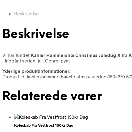
Beskrivelse
Beskrivelse
Vi har fundet
Kahler Hammershøi Christmas Juledug X
fra
K
. Indgår i serien: jul. Genre: pynt
Yderlige produktinformationer:
Produkt id: kahler-hammershøi-christmas-juledug-150×270 5
Relaterede varer
Køleskab Fra Vestfrost 150kr Dag