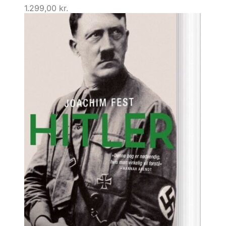
1.299,00
kr.