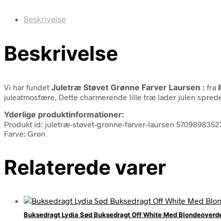
Beskrivelse
Beskrivelse
Vi har fundet
Juletræ Støvet Grønne Farver Laursen :
fra
juleatmosfære. Dette charmerende lille træ lader julen sprede
Yderlige produktinformationer:
Produkt id: juletræ-støvet-grønne-farver-laursen 5709898352
Farve: Grøn
Relaterede varer
Buksedragt Lydia Sød Buksedragt Off White Med Blondeoverd