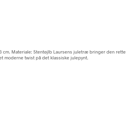
 5,3 cm. Materiale: StentøjIb Laursens juletræ bringer den rette
et moderne twist på det klassiske julepynt.