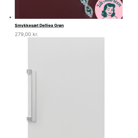
Smykkesæt Delliea Grøn
279,00
kr.