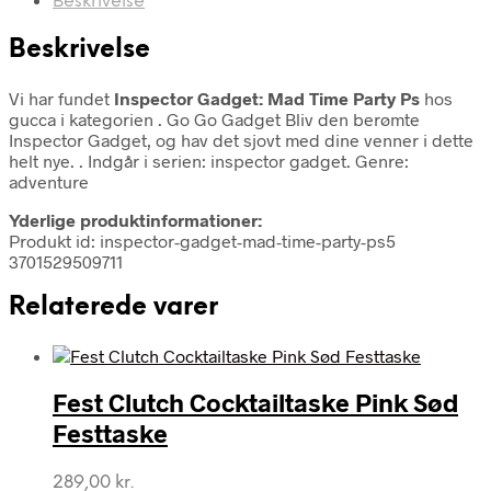
Beskrivelse
Beskrivelse
Vi har fundet
Inspector Gadget: Mad Time Party Ps
hos
gucca i kategorien
. Go Go Gadget Bliv den berømte
Inspector Gadget, og hav det sjovt med dine venner i dette
helt nye. . Indgår i serien: inspector gadget. Genre:
adventure
Yderlige produktinformationer:
Produkt id: inspector-gadget-mad-time-party-ps5
3701529509711
Relaterede varer
Fest Clutch Cocktailtaske Pink Sød
Festtaske
289,00
kr.