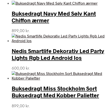
Buksedragt Navy Med Sølv Kant
Chiffon ærmer
899,00
kr.
Nedis Smartlife Dekorativ Led Party
Lights Rgb Led Android Ios
600,00
kr.
Buksedragt Miss Stockholm Sort
Buksedragt Med Kobber Palietter
899,00
kr.