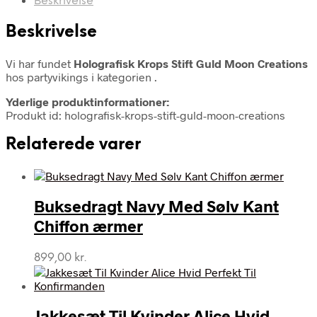
Beskrivelse
Beskrivelse
Vi har fundet
Holografisk Krops Stift Guld Moon Creations
hos partyvikings i kategorien
.
Yderlige produktinformationer:
Produkt id: holografisk-krops-stift-guld-moon-creations
Relaterede varer
Buksedragt Navy Med Sølv Kant
Chiffon ærmer
899,00
kr.
Jakkesæt Til Kvinder Alice Hvid