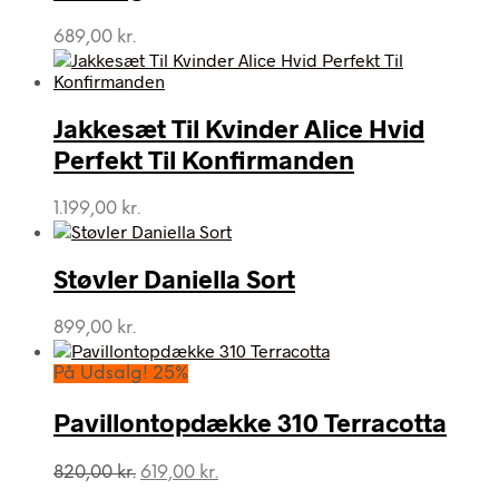
689,00
kr.
Jakkesæt Til Kvinder Alice Hvid
Perfekt Til Konfirmanden
1.199,00
kr.
Støvler Daniella Sort
899,00
kr.
På Udsalg! 25%
Pavillontopdække 310 Terracotta
Den
Den
820,00
kr.
619,00
kr.
oprindelige
aktuelle