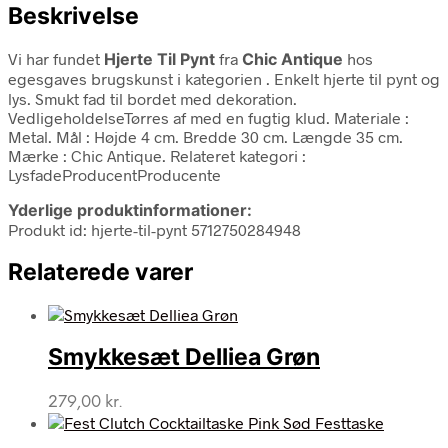
Beskrivelse
Vi har fundet
Hjerte Til Pynt
fra
Chic Antique
hos
egesgaves brugskunst i kategorien
. Enkelt hjerte til pynt og
lys. Smukt fad til bordet med dekoration.
VedligeholdelseTørres af med en fugtig klud. Materiale :
Metal. Mål : Højde 4 cm. Bredde 30 cm. Længde 35 cm.
Mærke : Chic Antique. Relateret kategori :
LysfadeProducentProducente
Yderlige produktinformationer:
Produkt id: hjerte-til-pynt 5712750284948
Relaterede varer
Smykkesæt Delliea Grøn
279,00
kr.