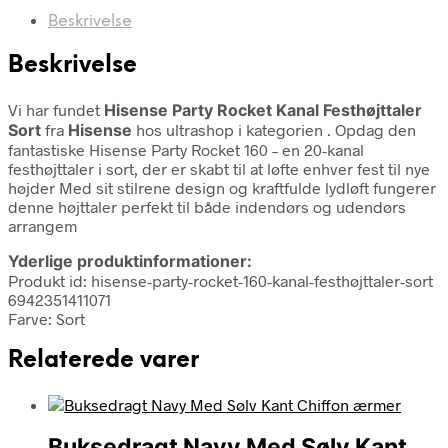
Beskrivelse
Beskrivelse
Vi har fundet
Hisense Party Rocket Kanal Festhøjttaler
Sort
fra
Hisense
hos ultrashop i kategorien
. Opdag den
fantastiske Hisense Party Rocket 160 – en 20-kanal
festhøjttaler i sort, der er skabt til at løfte enhver fest til nye
højder Med sit stilrene design og kraftfulde lydløft fungerer
denne højttaler perfekt til både indendørs og udendørs
arrangem
Yderlige produktinformationer:
Produkt id: hisense-party-rocket-160-kanal-festhøjttaler-sort
6942351411071
Farve: Sort
Relaterede varer
Buksedragt Navy Med Sølv Kant