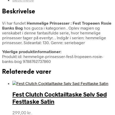
Beskrivelse
Beskrivelse
Vi har fundet
Hemmelige Prinsesser : Fest Tropeøen Rosie
Banks Bog
hos gucca i kategorien
. Oplev magien og
venskabet i denne fantasifulde serie, hvor hemmelige
prinsesser tager på eventyr. . Indgår i serien: hemmelige
prinsesser. Sideantal: 130. Genre: seriebøger
Yderlige produktinformationer:
Produkt id: hemmelige-prinsesser-fest-tropeøen-rosie-
banks-bog 9788762737860
Relaterede varer
Fest Clutch Cocktailtaske Sølv Sød
Festtaske Satin
299,00
kr.