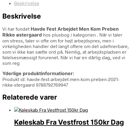
Beskrivelse
Beskrivelse
Vi har fundet
Havde Fest Arbejdet Men Kom Preben
Rikke østergaard
hos plusbog i kategorien
. Når vi taler
om stress, taler vi ofte om for højt arbejdspres, men i
virkeligheden handler det langt oftere om det udefinerbare,
som vi ikke kan sætte ord på. Nemlig, at arbejdspladsen er
følelsesmæssigt forurenet. Når vi har en dårlig dag, ved vi
som reg
Yderlige produktinformationer:
Produkt id: havde-fest-arbejdet-men-kom-preben-2021-
rikke-stergaard 9788792769947
Relaterede varer
Køleskab Fra Vestfrost 150kr Dag