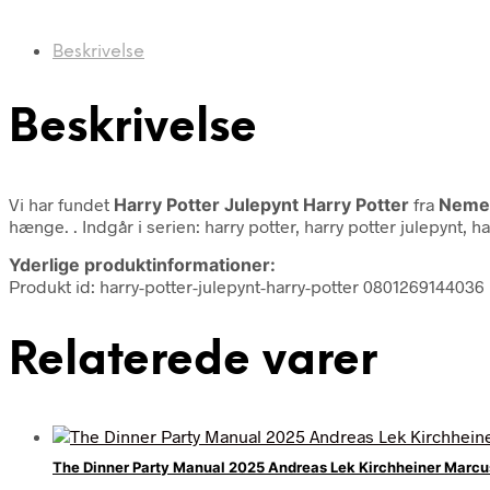
Beskrivelse
Beskrivelse
Vi har fundet
Harry Potter Julepynt Harry Potter
fra
Neme
hænge. . Indgår i serien: harry potter, harry potter julepynt, h
Yderlige produktinformationer:
Produkt id: harry-potter-julepynt-harry-potter 0801269144036
Relaterede varer
The Dinner Party Manual 2025 Andreas Lek Kirchheiner Marc