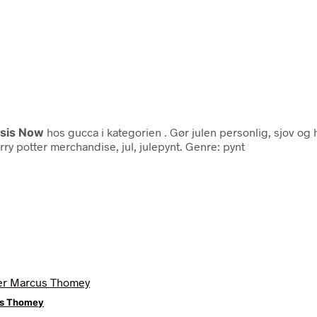
sis Now
hos gucca i kategorien
. Gør julen personlig, sjov og 
arry potter merchandise, jul, julepynt. Genre: pynt
us Thomey