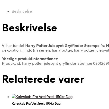
Beskrivelse
Beskrivelse
Vi har fundet
Harry Potter Julepynt Gryffindor Strømpe
fra
N
dekoration. . Indgår i serien: harry potter, harry potter julepyn
Yderlige produktinformationer:
Produkt id: harry-potter-julepynt-gryffindor-strømpe 0801269
Relaterede varer
Køleskab Fra Vestfrost 150kr Dag