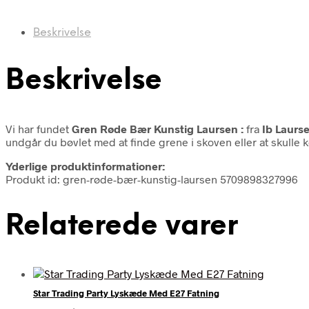
Beskrivelse
Beskrivelse
Vi har fundet
Gren Røde Bær Kunstig Laursen :
fra
Ib Laurs
undgår du bøvlet med at finde grene i skoven eller at skulle k
Yderlige produktinformationer:
Produkt id: gren-røde-bær-kunstig-laursen 5709898327996
Relaterede varer
Star Trading Party Lyskæde Med E27 Fatning