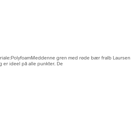
Materiale:PolyfoamMeddenne gren med røde bær fraIb Laursen
 er ideel på alle punkter. De