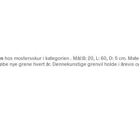
en
hos mostersskur i kategorien
. Mål:B: 20, L: 60, D: 5 cm. 
øbe nye grene hvert år. Dennekunstige grenvil holde i årevis og