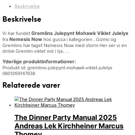
Beskrivelse
Beskrivelse
Vi har fundet
Gremlins Julepynt Mohawk Viklet Julelys
fra
Nemesis Now
hos gucca i kategorien
. Gizmo og
Gremlins har taget Nemesis Now med storm Her ser vi en
drilsk Gremlin viklet ind i lys. . .
Yderlige produktinformationer:
Produkt id: gremlins-julepynt-mohawk-viklet-julelys
0801269147938
Relaterede varer
The Dinner Party Manual 2025
Andreas Lek Kirchheiner Marcus
Thomey