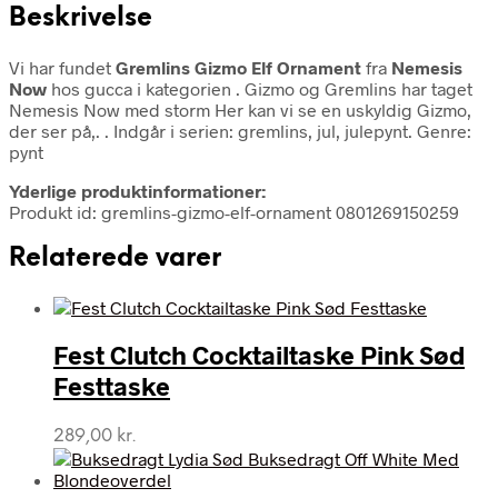
Beskrivelse
Vi har fundet
Gremlins Gizmo Elf Ornament
fra
Nemesis
Now
hos gucca i kategorien
. Gizmo og Gremlins har taget
Nemesis Now med storm Her kan vi se en uskyldig Gizmo,
der ser på,. . Indgår i serien: gremlins, jul, julepynt. Genre:
pynt
Yderlige produktinformationer:
Produkt id: gremlins-gizmo-elf-ornament 0801269150259
Relaterede varer
Fest Clutch Cocktailtaske Pink Sød
Festtaske
289,00
kr.