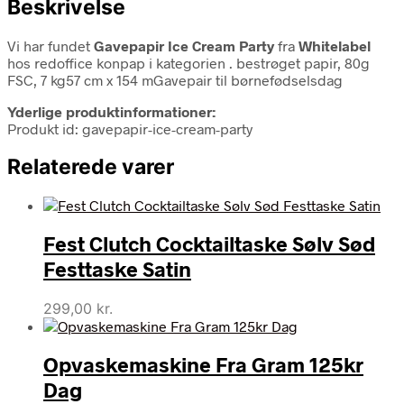
Beskrivelse
Vi har fundet
Gavepapir Ice Cream Party
fra
Whitelabel
hos redoffice konpap i kategorien
. bestrøget papir, 80g
FSC, 7 kg57 cm x 154 mGavepair til børnefødselsdag
Yderlige produktinformationer:
Produkt id: gavepapir-ice-cream-party
Relaterede varer
Fest Clutch Cocktailtaske Sølv Sød
Festtaske Satin
299,00
kr.
Opvaskemaskine Fra Gram 125kr
Dag