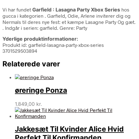
Vi har fundet
Garfield : Lasagna Party Xbox Series
hos
gucca i kategorien
. Garfield, Odie, Arlene inviterer dig og
Nermals til deres nye fest: et kæmpe Lasagne Party Og gæt.
. Indgår i serien: garfield. Genre: Party
Yderlige produktinformationer:
Produkt id: garfield-lasagna-party-xbox-series
3701529503894
Relaterede varer
øreringe Ponza
1.849,00
kr.
Jakkesæt Til Kvinder Alice Hvid
Perfekt Til Konfirmanden