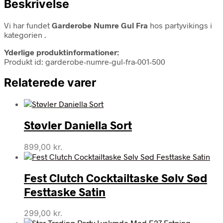
Beskrivelse
Vi har fundet
Garderobe Numre Gul Fra
hos partyvikings i
kategorien
.
Yderlige produktinformationer:
Produkt id: garderobe-numre-gul-fra-001-500
Relaterede varer
Støvler Daniella Sort
899,00
kr.
Fest Clutch Cocktailtaske Sølv Sød
Festtaske Satin
299,00
kr.