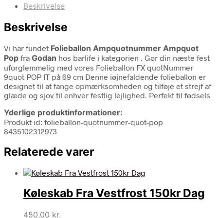
Beskrivelse
Beskrivelse
Vi har fundet
Folieballon Ampquotnummer Ampquot
Pop
fra
Godan
hos barlife i kategorien
. Gør din næste fest
uforglemmelig med vores Folieballon FX quotNummer
9quot POP IT på 69 cm Denne iøjnefaldende folieballon er
designet til at fange opmærksomheden og tilføje et strejf af
glæde og sjov til enhver festlig lejlighed. Perfekt til fødsels
Yderlige produktinformationer:
Produkt id: folieballon-quotnummer-quot-pop
8435102312973
Relaterede varer
Køleskab Fra Vestfrost 150kr Dag
450,00
kr.