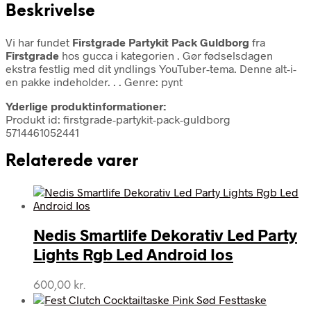
Beskrivelse
Vi har fundet
Firstgrade Partykit Pack Guldborg
fra
Firstgrade
hos gucca i kategorien
. Gør fødselsdagen
ekstra festlig med dit yndlings YouTuber-tema. Denne alt-i-
en pakke indeholder. . . Genre: pynt
Yderlige produktinformationer:
Produkt id: firstgrade-partykit-pack-guldborg
5714461052441
Relaterede varer
Nedis Smartlife Dekorativ Led Party
Lights Rgb Led Android Ios
600,00
kr.