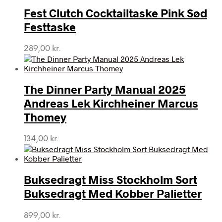
Fest Clutch Cocktailtaske Pink Sød
Festtaske
289,00
kr.
The Dinner Party Manual 2025
Andreas Lek Kirchheiner Marcus
Thomey
134,00
kr.
Buksedragt Miss Stockholm Sort
Buksedragt Med Kobber Palietter
899,00
kr.