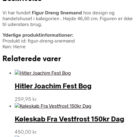
Vi har fundet
Figur Dreng Snemand
hos design og
handelshuset i kategorien
. Højde 46,50 cm. Figuren er ikke
til udendørs brug.
Yderlige produktinformationer:
Produkt id: figur-dreng-snemand
Køn: Herre
Relaterede varer
Hitler Joachim Fest Bog
259,95
kr.
Køleskab Fra Vestfrost 150kr Dag
450,00
kr.