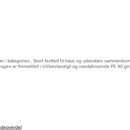
er i kategorien
. Stort festtelt til have og udendørs sammenko
dugen er fremstillet i UVbestandigt og vandafvisende PE 90 gm,