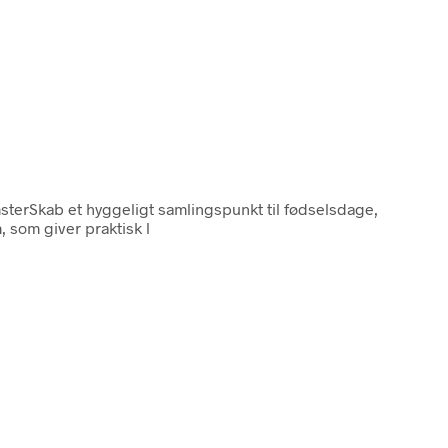
msterSkab et hyggeligt samlingspunkt til fødselsdage,
 som giver praktisk l