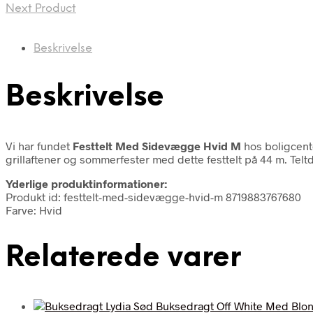
Next Product
Beskrivelse
Beskrivelse
Vi har fundet
Festtelt Med Sidevægge Hvid M
hos boligcent
grillaftener og sommerfester med dette festtelt på 44 m. Telt
Yderlige produktinformationer:
Produkt id: festtelt-med-sidevægge-hvid-m 8719883767680
Farve: Hvid
Relaterede varer