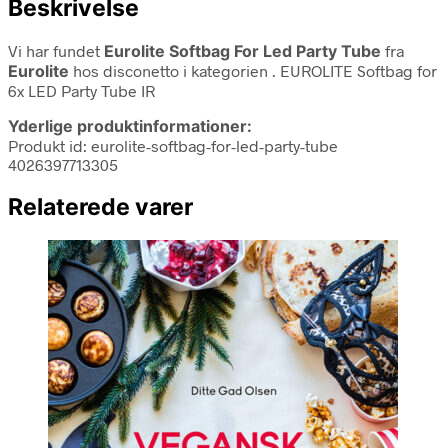
Beskrivelse
Vi har fundet
Eurolite Softbag For Led Party Tube
fra
Eurolite
hos disconetto i kategorien
. EUROLITE Softbag for
6x LED Party Tube IR
Yderlige produktinformationer:
Produkt id: eurolite-softbag-for-led-party-tube
4026397713305
Relaterede varer