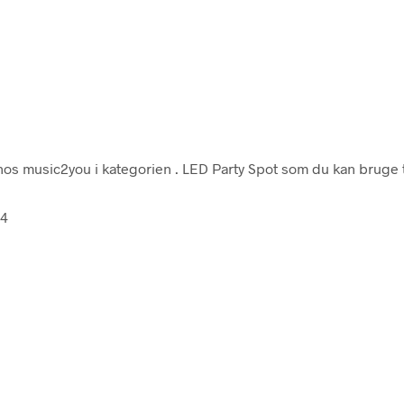
os music2you i kategorien
. LED Party Spot som du kan bruge 
64